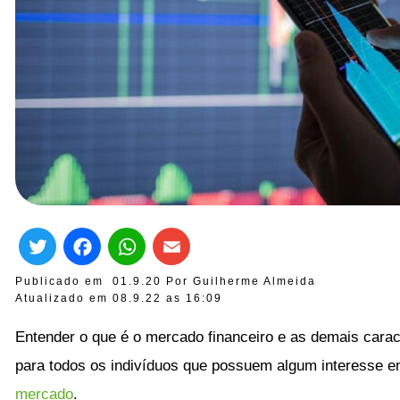
Twitter
Facebook
WhatsApp
Email
Publicado em
01.9.20
Por
Guilherme Almeida
Atualizado em 08.9.22 as
16:09
Entender o que é o mercado financeiro e as demais carac
para todos os indivíduos que possuem algum interesse 
mercado
.