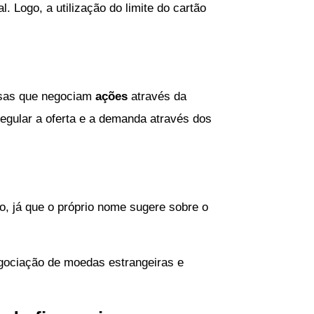
 Logo, a utilização do limite do cartão
esas que negociam
ações
através da
regular a oferta e a demanda através dos
, já que o próprio nome sugere sobre o
gociação de moedas estrangeiras e
.