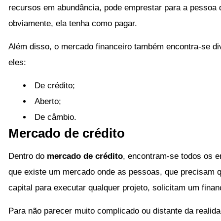
recursos em abundância, pode emprestar para a pessoa 
obviamente, ela tenha como pagar.
Além disso, o mercado financeiro também encontra-se di
eles:
De crédito;
Aberto;
De câmbio.
Mercado de crédito
Dentro do
mercado de crédito
, encontram-se todos os e
que existe um mercado onde as pessoas, que precisam q
capital para executar qualquer projeto, solicitam um fina
Para não parecer muito complicado ou distante da realid