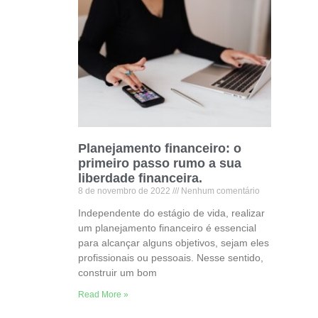
Planejamento financeiro: o
primeiro passo rumo a sua
liberdade financeira.
8 de novembro de 2022
Nenhum comentário
Independente do estágio de vida, realizar
um planejamento financeiro é essencial
para alcançar alguns objetivos, sejam eles
profissionais ou pessoais. Nesse sentido,
construir um bom
Read More »