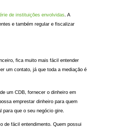
érie de instituições envolvidas
. A
gentes e também regular e fiscalizar
eiro, fica muito mais fácil entender
er um contato, já que toda a mediação é
o de um CDB, fornecer o dinheiro em
 possa emprestar dinheiro para quem
 para que o seu negócio gire.
lo de fácil entendimento. Quem possui