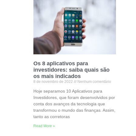
Os 8 aplicativos para
investidores: saiba quais são
os mais indicados
8 de novembro de 2022
Nenhum comentário
Hoje separamos 10 Aplicativos para
Investidores, que foram desenvolvidos por
conta dos avanços da tecnologia que
transformou o mundo das finanças. Assim,
tanto as corretoras
Read More »