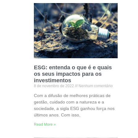
ESG: entenda o que é e quais
os seus impactos para os
investimentos
8 de novembro de 2022
Nenhum comentário
Com a difusão de melhores práticas de
gestão, cuidado com a natureza e a
sociedade, a sigla ESG ganhou força nos
últimos anos. Com isso,
Read More »