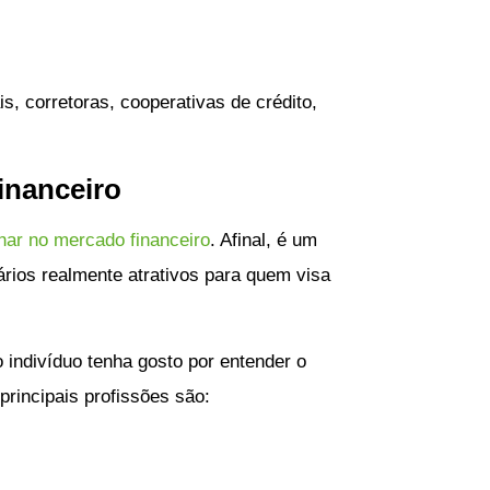
s, corretoras, cooperativas de crédito,
inanceiro
lhar no mercado financeiro
. Afinal, é um
rios realmente atrativos para quem visa
 o indivíduo tenha gosto por entender o
rincipais profissões são: