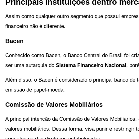
Principais instituições dentro mer
Assim como qualquer outro segmento que possui empres
financeiro não é diferente.
Bacen
Conhecido como Bacen, o Banco Central do Brasil foi cria
ser uma autarquia do
Sistema Financeiro Nacional
, por
Além disso, o Bacen é considerado o principal banco de to
emissão de papel-moeda.
Comissão de Valores Mobiliários
A principal intenção da Comissão de Valores Mobiliários,
valores mobiliários. Dessa forma, visa punir e restringir
com alguma das diretrizes estabelecidas.