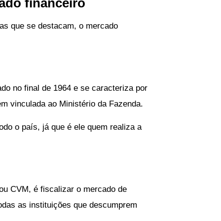
cado financeiro
as que se destacam, o mercado
do no final de 1964 e se caracteriza por
ém vinculada ao Ministério da Fazenda.
do o país, já que é ele quem realiza a
 ou CVM, é fiscalizar o mercado de
 todas as instituições que descumprem