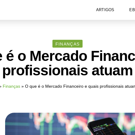
ARTIGOS
E
FINANÇAS
 é o Mercado Financ
 profissionais atuam
»
Finanças
»
O que é o Mercado Financeiro e quais profissionais atua