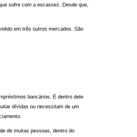
que sofre com a escassez. Desde que,
vidido em três outros mercados. São
mpréstimos bancários. É dentro dele
uitar dívidas ou necessitam de um
nciamento.
ade de muitas pessoas, dentro do