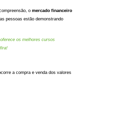
e compreensão, o
mercado financeiro
 das pessoas estão demonstrando
i oferece os melhores cursos
fira!
ocorre a compra e venda dos valores